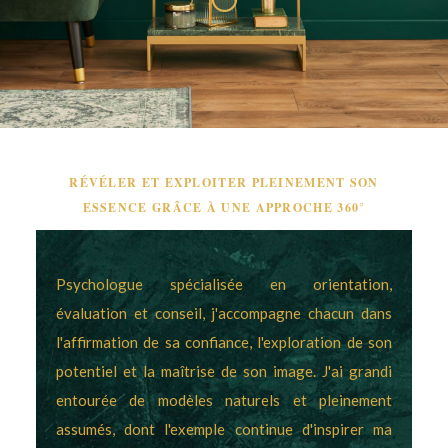
RÉVÉLER ET EXPLOITER PLEINEMENT SON
ESSENCE GRÂCE À UNE APPROCHE 360°
Psychologue spécialisée en orientation,
évaluation et conseil, j'accompagne chacun dans
l'affirmation de sa confiance, l'exploration de son
potentiel et la maîtrise de son image. J'ai grandi
entourée de modèles naturels et pleinement
assumés, dont l'exemple continue d'inspirer ma