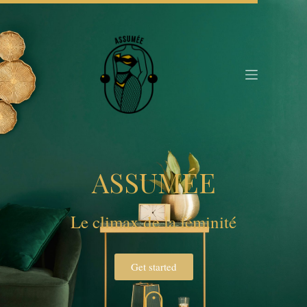
ASSUMÉE
Le climax de la féminité
Get started