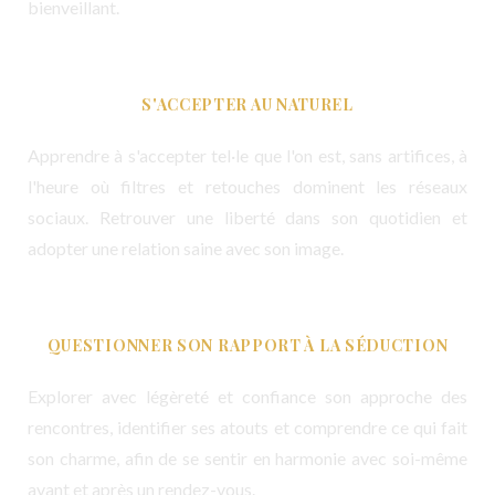
bienveillant.
S'ACCEPTER AU NATUREL
Apprendre à s'accepter tel·le que l'on est, sans artifices, à
l'heure où filtres et retouches dominent les réseaux
sociaux. Retrouver une liberté dans son quotidien et
adopter une relation saine avec son image.
QUESTIONNER SON RAPPORT À LA SÉDUCTION
Explorer avec légèreté et confiance son approche des
rencontres, identifier ses atouts et comprendre ce qui fait
son charme, afin de se sentir en harmonie avec soi-même
avant et après un rendez-vous.