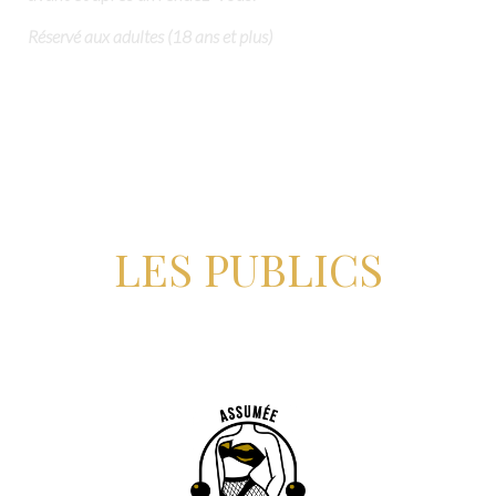
Réservé aux adultes (18 ans et plus)
LES PUBLICS